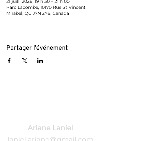
21 juill. 2026, 19 h 30 – 21 h 00
Parc Lacombe, 10170 Rue St Vincent,
Mirabel, QC J7N 2Y6, Canada
Partager l'événement
CONTACT
Ariane Laniel
laniel.ariane@gmail.com